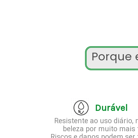
Porque e
Durável
Resistente ao uso diário
beleza por muito mais
Riscos e danos podem ser 